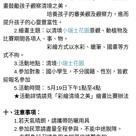
畫鼓勵孩子觀察清境之美，
培養孩子的審美觀及觀察力，進而
提升孩子的心靈豐富性。
2.繪畫主題：以清境
小瑞士花園
景觀、動植物及
比賽期間各項人、事、物，
彩繪方式以水彩、蠟筆、國畫等方
式不拘。
3.活動地點：清境
小瑞士花園
4.參加對象：國小學生，不分國籍、性別，皆歡
迎報名參加
5.活動時間： 5月19日下午1點至4點
★活動詳情請見「彩繪清境之美」繪畫比賽辦法
十、注意事項：
1.若天氣晴朗，請攜帶防曬用具
2.參加民眾請盡量全程參與，不能中途脫隊。