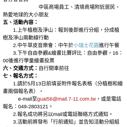
中區商場員工、清境商場附近居民、
熱愛地球的大小朋友
五、活動內容：
1.上午植樹及淨山：報到後即進行分組，分成植
樹及淨山兩動線行動
2.中午草皮音樂會：中午於
小瑞士花園
進行午餐
3.下午自由參觀&繪畫比賽評比：自由參觀，16：
00後進行學童繪畫投票
六、交通方式：
自行開車前往
七、報名方式：
1.請於5月13日前填妥附件報名表格（分植樹和繪
畫兩個報名表），
e-mail至
guai56@mail.7-11.com.tw
，或是電話
報名：049-2803121。
2.報名成功將另以mail或電話聯絡方式通知。
3.活動前將發布「行前通知」並告知活動分組組