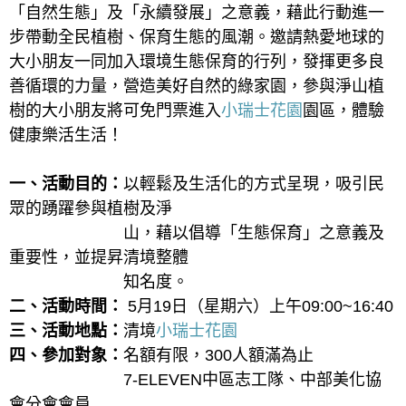
「自然生態」及「永續發展」之意義，藉此行動進一
步帶動全民植樹、保育生態的風潮。邀請熱愛地球的
大小朋友一同加入環境生態保育的行列，發揮更多良
善循環的力量，營造美好自然的綠家園，參與淨山植
樹的大小朋友將可免門票進入
小瑞士花園
園區，體驗
健康樂活生活！
一、活動目的：
以輕鬆及生活化的方式呈現，吸引民
眾的踴躍參與植樹及淨
山，藉以倡導「生態保育」之意義及
重要性，並提昇清境整體
知名度。
二、活動時間：
5月19日（星期六）上午09:00~16:40
三、活動地點：
清境
小瑞士花園
四、參加對象：
名額有限，300人額滿為止
7-ELEVEN中區志工隊、中部美化協
會分會會員