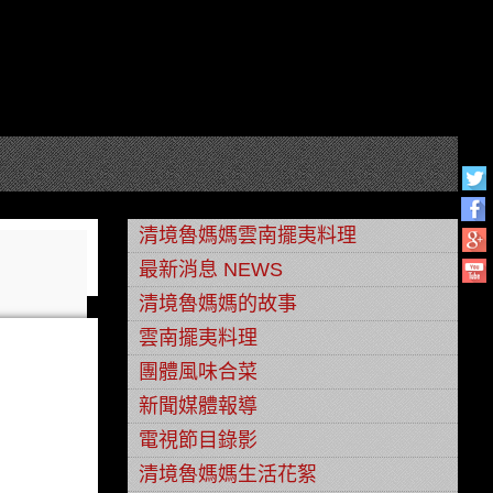
清境魯媽媽雲南擺夷料理
最新消息 NEWS
清境魯媽媽的故事
雲南擺夷料理
團體風味合菜
新聞媒體報導
電視節目錄影
清境魯媽媽生活花絮