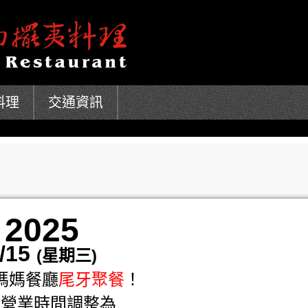
料理
交通資訊
2025
/15
(星期三)
媽媽餐廳
尾牙聚餐
！
日營業時間調整為