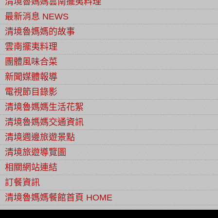
清境魯媽媽雲南擺夷料理
最新消息 NEWS
清境魯媽媽的故事
雲南擺夷料理
團體風味合菜
新聞媒體報導
電視節目錄影
清境魯媽媽生活花絮
清境魯媽媽交通資訊
清境週邊旅遊景點
清境旅遊導覽圖
相關網站連結
訂餐資訊
清境魯媽媽餐館首頁 HOME