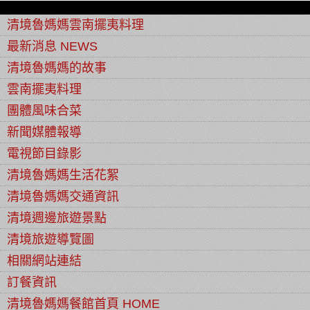
清境魯媽媽雲南擺夷料理
最新消息 NEWS
清境魯媽媽的故事
雲南擺夷料理
團體風味合菜
新聞媒體報導
電視節目錄影
清境魯媽媽生活花絮
清境魯媽媽交通資訊
清境週邊旅遊景點
清境旅遊導覽圖
相關網站連結
訂餐資訊
清境魯媽媽餐館首頁 HOME