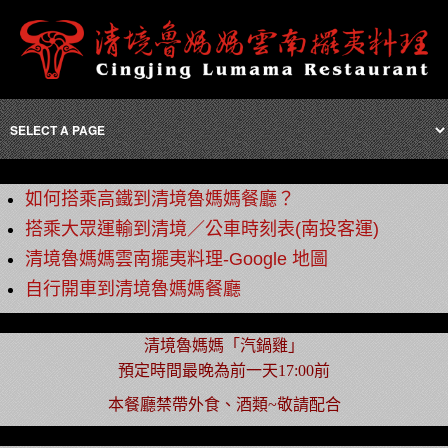
如何搭乘高鐵到清境魯媽媽餐廳？
搭乘大眾運輸到清境／公車時刻表(南投客運)
清境魯媽媽雲南擺夷料理-Google 地圖
自行開車到清境魯媽媽餐廳
清境魯媽媽「汽鍋雞」
預定時間最晚為前一天17:00前
本餐廳禁帶外食、酒類~敬請配合